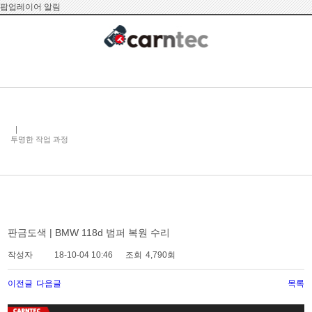
팝업레이어 알림
투명한 작업 과정
판금도색 | BMW 118d 범퍼 복원 수리
작성자
18-10-04 10:46
조회
4,790회
이전글
다음글
목록