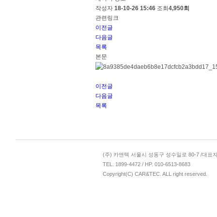
작성자
18-10-26 15:46
조회
4,950회
관련링크
이전글
다음글
목록
본문
이전글
다음글
목록
(주) 카앤텍 서울시 성동구 성수일로 80-7 /
대표자
TEL. 1899-4472
/
HP. 010-6513-8683
Copyright(C) CAR&TEC. ALL right reserved.