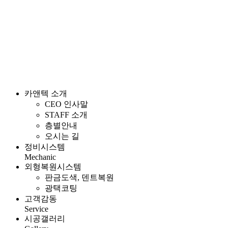
카앤텍 소개
CEO 인사말
STAFF 소개
층별안내
오시는 길
정비시스템
Mechanic
외형복원시스템
판금도색, 덴트복원
광택코팅
고객감동
Service
시공갤러리